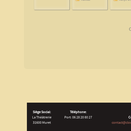
Siège Social:
Téléphone:
La Théâtrerie
Port: 06 28 20 80 27
C
31600 Muret
contact@clo