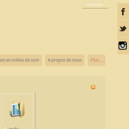
Connexion
wn en milieu de soin
A propos de nous
Plus...
Astraffor...