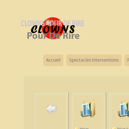
Accueil
Spectacles Interventions
Marciac
Rallye Ur..