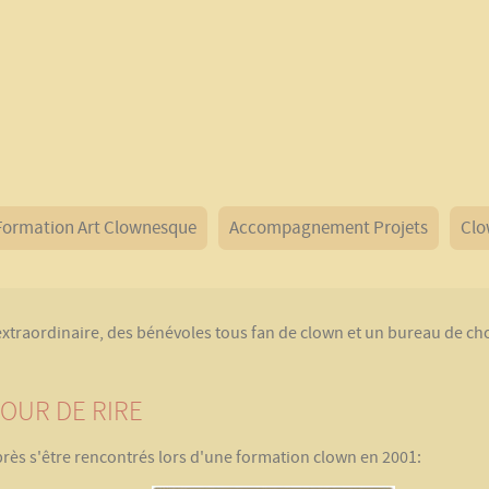
Formation Art Clownesque
Accompagnement Projets
Clo
t extraordinaire, des bénévoles tous fan de clown et un bureau de
POUR DE RIRE
près s'être rencontrés lors d'une formation clown en 2001: