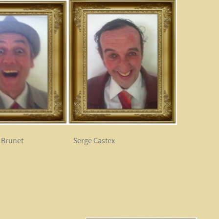
runet Serge Castex