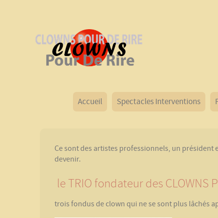
Accueil
Spectacles Interventions
Ce sont des artistes professionnels, un présiden
devenir.
le TRIO fondateur des CLOWNS 
trois fondus de clown qui ne se sont plus lâchés a