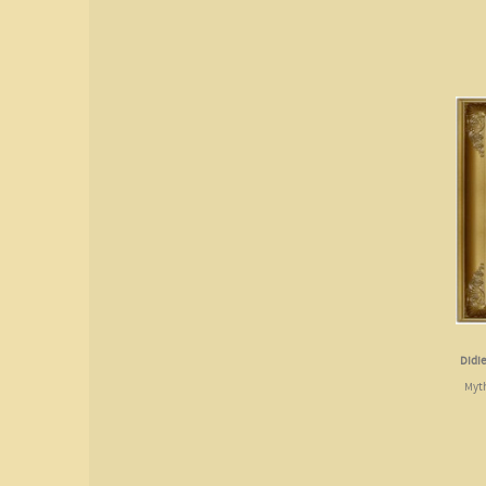
Didi
Myth