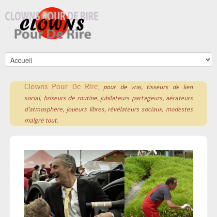
Clowns Pour De Rire
,
pour de vrai,
tisseurs de lien
social,
briseurs de routine,
jubilateurs partageurs,
aérateurs
d'atmosphère,
joueurs libres,
révélateurs sociaux,
modestes
malgré tout.