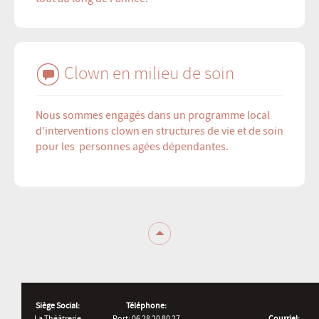
Clown en milieu de soin
Nous sommes engagés dans un programme local
d'interventions clown en structures de vie et de soin
pour les personnes agées dépendantes.
Siège Social:
Téléphone:
La Théâtrerie
Port: 06 28 20 80 27
Courriel: