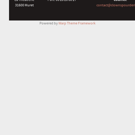
31600 Muret
contact@clownspourderi
Powered by
Warp Theme Framework