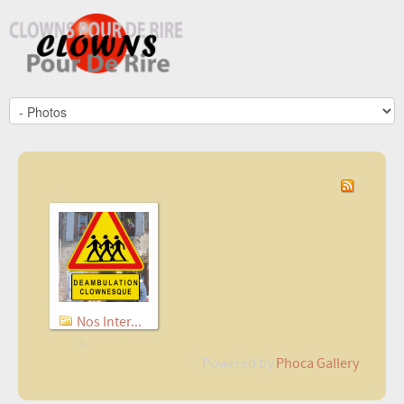
Nos Inter...
(1)
Powered by
Phoca Gallery