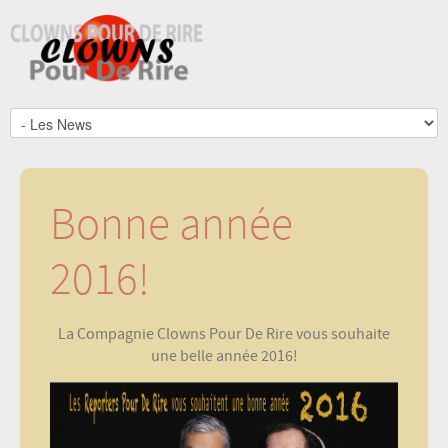
Bonne année
2016!
La Compagnie Clowns Pour De Rire vous souhaite
une belle année 2016!