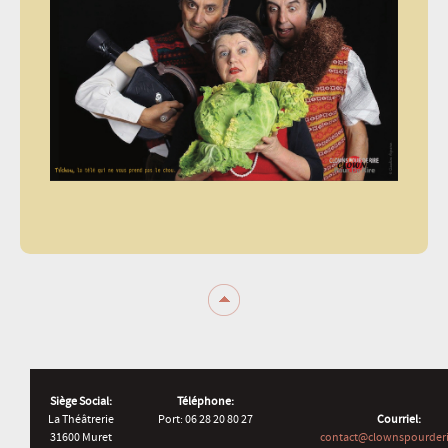
Siège Social:
Téléphone:
La Théâtrerie
Port: 06 28 20 80 27
Courriel:
31600 Muret
contact@clownspourderi