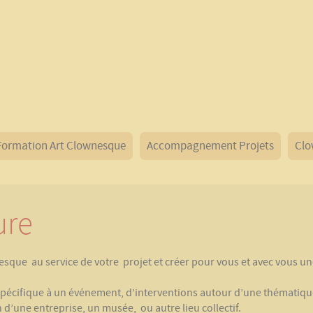
Formation Art Clownesque
Accompagnement Projets
Clo
ure
sque au service de votre projet et créer pour vous et avec vous u
spécifique à un événement, d’interventions autour d’une thématiqu
d’une entreprise, un musée, ou autre lieu collectif.