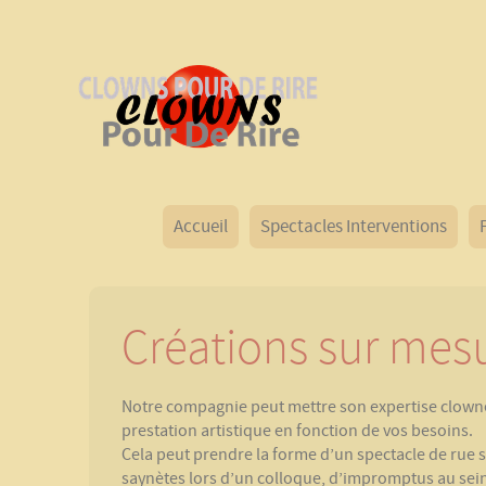
Accueil
Spectacles Interventions
Créations sur mes
Notre compagnie peut mettre son expertise clowne
prestation artistique en fonction de vos besoins.
Cela peut prendre la forme d’un spectacle de rue 
saynètes lors d’un colloque, d’impromptus au sein 