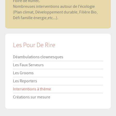
Foire de Ruffec.
Nombreuses interventions autour de l'écologie
(Plan climat, Développement durable, Filière Bio,
Défi famille énergie,etc...).
Les Pour De Rire
Déambulations clownesques
Les Faux Serveurs
Les Grooms
Les Reporters
Interventions à thème
Créations sur mesure